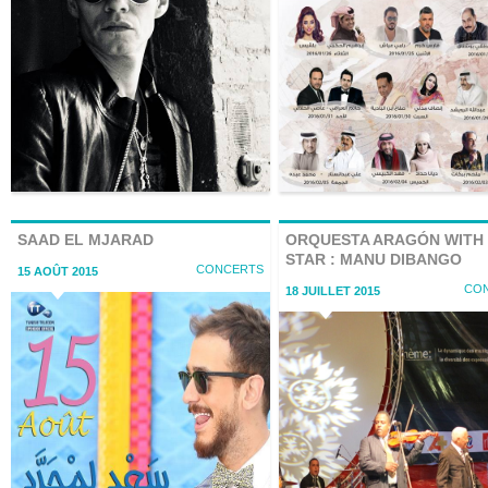
SAAD EL MJARAD
ORQUESTA ARAGÓN WITH
STAR : MANU DIBANGO
CONCERTS
15 AOÛT 2015
CO
18 JUILLET 2015