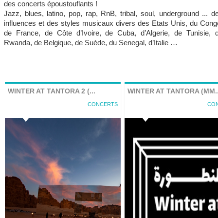
des concerts époustouflants !
Jazz, blues, latino, pop, rap, RnB, tribal, soul, underground ... d
influences et des styles musicaux divers des Etats Unis, du Cong
de France, de Côte d’Ivoire, de Cuba, d’Algerie, de Tunisie, 
Rwanda, de Belgique, de Suède, du Senegal, d’Italie …
WINTER AT TANTORA 2 (...
WINTER AT TANTORA (MM..
CONCERTS
CO