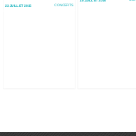
16 JUILLET 2014
CONCERTS
23 JUILLET 2015
Festival International de Carthage