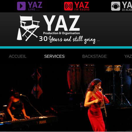
ACCUEIL
SERVICES
BACKSTAGE
YA