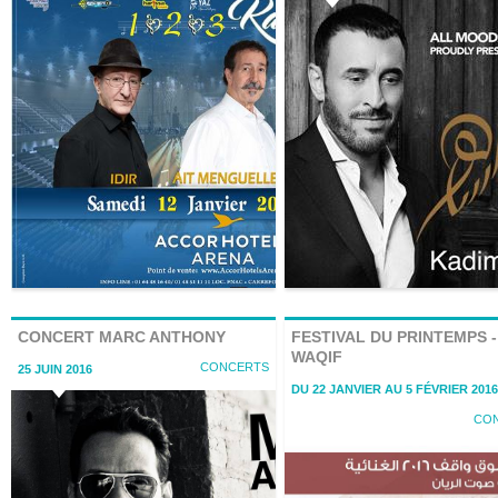
CONCERT MARC ANTHONY
FESTIVAL DU PRINTEMPS 
WAQIF
CONCERTS
25 JUIN 2016
DU 22 JANVIER AU 5 FÉVRIER 2016
CO